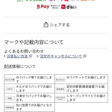
シェアする
マークや記載内容について
よくあるお問い合わせ
お支払い方法
注文のキャンセルについて
配送情報について
ゆうパック等でお届けしま
ゆうパケットでお届けします
す
チルドゆうパックでお届け
定形外郵便(簡易書留)でお届
します
けします
冷凍ゆうパックでお届けし
レターパックライトでお届け
ます。
します
佐川急便でのお届けとなり
ます