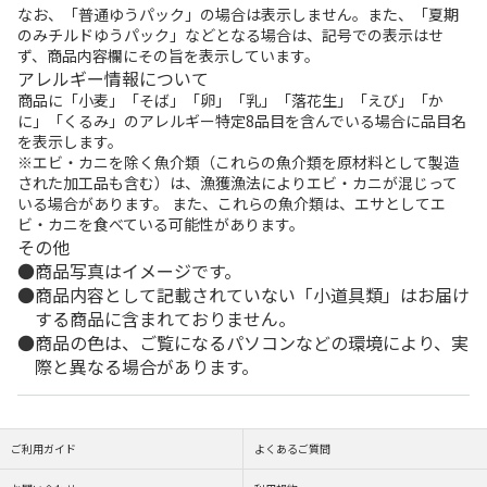
なお、「普通ゆうパック」の場合は表示しません。また、「夏期
のみチルドゆうパック」などとなる場合は、記号での表示はせ
ず、商品内容欄にその旨を表示しています。
アレルギー情報について
商品に「小麦」「そば」「卵」「乳」「落花生」「えび」「か
に」「くるみ」のアレルギー特定8品目を含んでいる場合に品目名
を表示します。
※エビ・カニを除く魚介類（これらの魚介類を原材料として製造
された加工品も含む）は、漁獲漁法によりエビ・カニが混じって
いる場合があります。 また、これらの魚介類は、エサとしてエ
ビ・カニを食べている可能性があります。
その他
商品写真はイメージです。
商品内容として記載されていない「小道具類」はお届け
する商品に含まれておりません。
商品の色は、ご覧になるパソコンなどの環境により、実
際と異なる場合があります。
ご利用ガイド
よくあるご質問