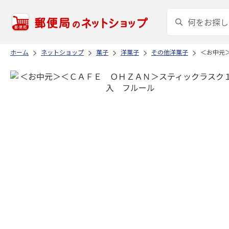
ホーム
ネットショップ
菓子
洋菓子
その他洋菓子
＜お中元