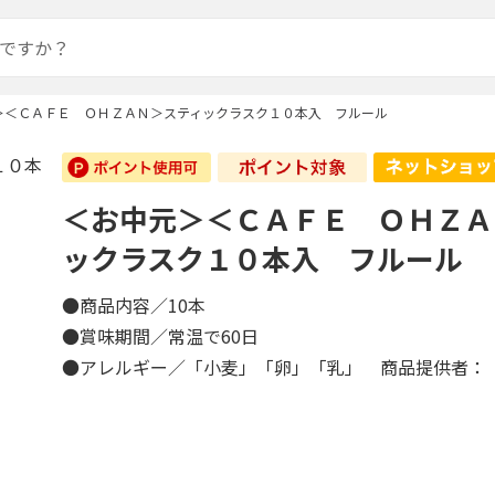
＞＜ＣＡＦＥ ＯＨＺＡＮ＞スティックラスク１０本入 フルール
＜お中元＞＜ＣＡＦＥ ＯＨＺＡ
ックラスク１０本入 フルール
●商品内容／10本
●賞味期間／常温で60日
●アレルギー／「小麦」「卵」「乳」 商品提供者：