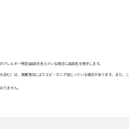
のアレルギー特定8品目を含んでいる場合に品目名を表示します。
も含む）は、漁獲漁法によりエビ・カニが混じっている場合があります。また、こ
おりません。