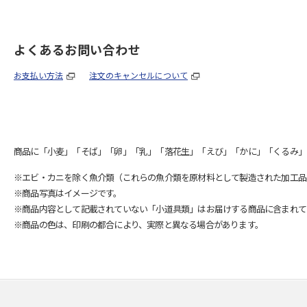
よくあるお問い合わせ
お支払い方法
注文のキャンセルについて
商品に「小麦」「そば」「卵」「乳」「落花生」「えび」「かに」「くるみ」
※エビ・カニを除く魚介類（これらの魚介類を原材料として製造された加工品
※商品写真はイメージです。
※商品内容として記載されていない「小道具類」はお届けする商品に含まれて
※商品の色は、印刷の都合により、実際と異なる場合があります。