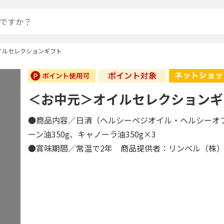
イルセレクションギフト
＜お中元＞オイルセレクションギ
●商品内容／日清（ヘルシーベジオイル・ヘルシーオフ
ーン油350g、キャノーラ油350g×3
●賞味期間／常温で2年 商品提供者：リンベル（株