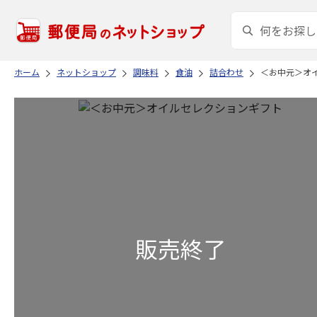
ホーム
ネットショップ
調味料
食油
詰合わせ
＜お中元＞オ