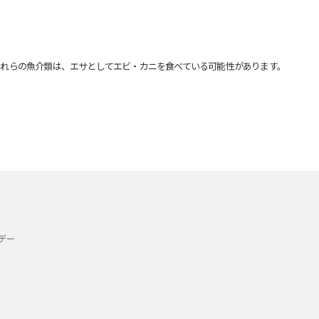
れらの魚介類は、エサとしてエビ・カニを食べている可能性があります。
デー