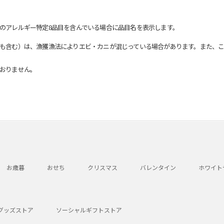
のアレルギー特定8品目を含んでいる場合に品目名を表示します。
も含む）は、漁獲漁法によりエビ・カニが混じっている場合があります。また、こ
おりません。
お歳暮
おせち
クリスマス
バレンタイン
ホワイト
グッズストア
ソーシャルギフトストア