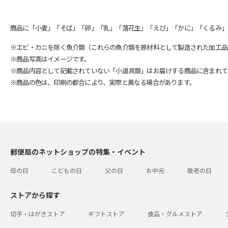
商品に「小麦」「そば」「卵」「乳」「落花生」「えび」「かに」「くるみ」
※エビ・カニを除く魚介類（これらの魚介類を原材料として製造された加工品
※商品写真はイメージです。
※商品内容として記載されていない「小道具類」はお届けする商品に含まれて
※商品の色は、印刷の都合により、実際と異なる場合があります。
郵便局のネットショップの特集・イベント
母の日
こどもの日
父の日
お中元
敬老の日
ストアから探す
切手・はがきストア
ギフトストア
食品・グルメストア