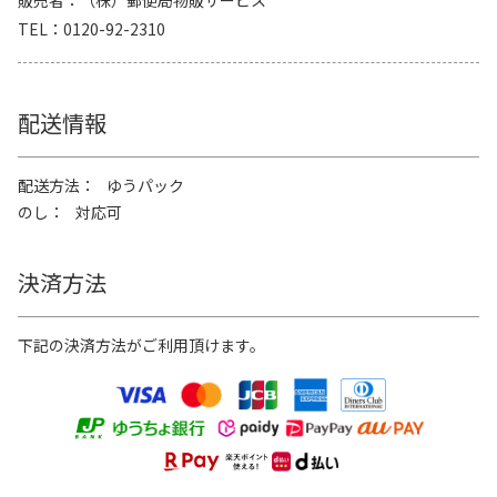
販売者
（株）郵便局物販サービス
TEL
0120-92-2310
配送情報
配送方法
ゆうパック
のし
対応可
決済方法
下記の決済方法がご利用頂けます。