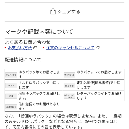
シェアする
マークや記載内容について
よくあるお問い合わせ
お支払い方法
注文のキャンセルについて
配送情報について
ゆうパック等でお届けしま
ゆうパケットでお届けします
す
チルドゆうパックでお届け
定形外郵便(簡易書留)でお届
します
けします
冷凍ゆうパックでお届けし
レターパックライトでお届け
ます。
します
佐川急便でのお届けとなり
ます
なお、「普通ゆうパック」の場合は表示しません。また、「夏期
のみチルドゆうパック」などとなる場合は、記号での表示はせ
ず、商品内容欄にその旨を表示しています。