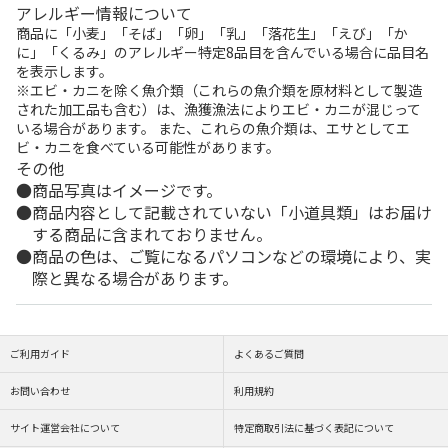
アレルギー情報について
商品に「小麦」「そば」「卵」「乳」「落花生」「えび」「か
に」「くるみ」のアレルギー特定8品目を含んでいる場合に品目名
を表示します。
※エビ・カニを除く魚介類（これらの魚介類を原材料として製造
された加工品も含む）は、漁獲漁法によりエビ・カニが混じって
いる場合があります。 また、これらの魚介類は、エサとしてエ
ビ・カニを食べている可能性があります。
その他
商品写真はイメージです。
商品内容として記載されていない「小道具類」はお届け
する商品に含まれておりません。
商品の色は、ご覧になるパソコンなどの環境により、実
際と異なる場合があります。
ご利用ガイド
よくあるご質問
お問い合わせ
利用規約
サイト運営会社について
特定商取引法に基づく表記について