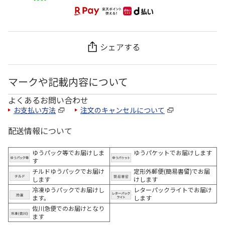
シェアする
マークや記載内容について
よくあるお問い合わせ
お支払い方法
注文のキャンセルについて
配送情報について
ゆうパック等でお届けしま
ゆうパケットでお届けします
す
チルドゆうパックでお届け
定形外郵便(簡易書留)でお届
します
けします
冷凍ゆうパックでお届けし
レターパックライトでお届け
ます。
します
佐川急便でのお届けとなり
ます