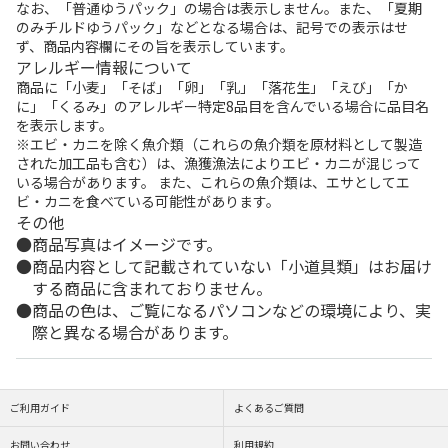
なお、「普通ゆうパック」の場合は表示しません。また、「夏期
のみチルドゆうパック」などとなる場合は、記号での表示はせ
ず、商品内容欄にその旨を表示しています。
アレルギー情報について
商品に「小麦」「そば」「卵」「乳」「落花生」「えび」「か
に」「くるみ」のアレルギー特定8品目を含んでいる場合に品目名
を表示します。
※エビ・カニを除く魚介類（これらの魚介類を原材料として製造
された加工品も含む）は、漁獲漁法によりエビ・カニが混じって
いる場合があります。 また、これらの魚介類は、エサとしてエ
ビ・カニを食べている可能性があります。
その他
商品写真はイメージです。
商品内容として記載されていない「小道具類」はお届け
する商品に含まれておりません。
商品の色は、ご覧になるパソコンなどの環境により、実
際と異なる場合があります。
ご利用ガイド
よくあるご質問
お問い合わせ
利用規約