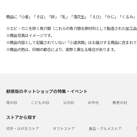
商品に「小麦」「そば」「卵」「乳」「落花生」「えび」「かに」「くるみ」
※エビ・カニを除く魚介類（これらの魚介類を原材料として製造された加工品
※商品写真はイメージです。
※商品内容として記載されていない「小道具類」はお届けする商品に含まれて
※商品の色は、印刷の都合により、実際と異なる場合があります。
郵便局のネットショップの特集・イベント
母の日
こどもの日
父の日
お中元
敬老の日
ストアから探す
切手・はがきストア
ギフトストア
食品・グルメストア