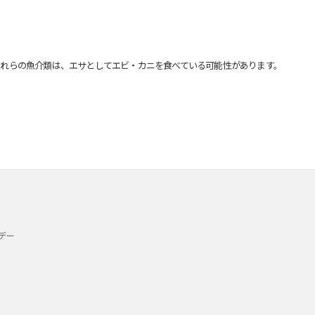
れらの魚介類は、エサとしてエビ・カニを食べている可能性があります。
デー