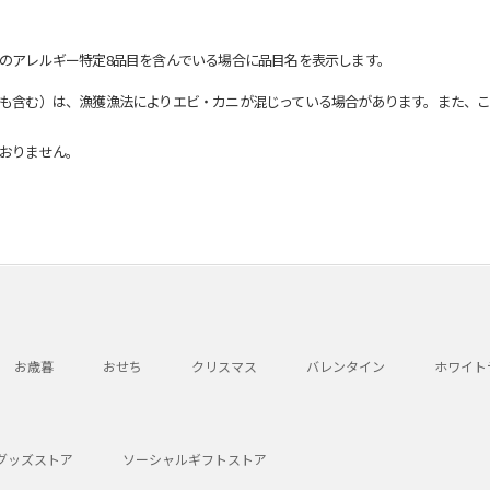
のアレルギー特定8品目を含んでいる場合に品目名を表示します。
も含む）は、漁獲漁法によりエビ・カニが混じっている場合があります。また、こ
おりません。
お歳暮
おせち
クリスマス
バレンタイン
ホワイト
グッズストア
ソーシャルギフトストア