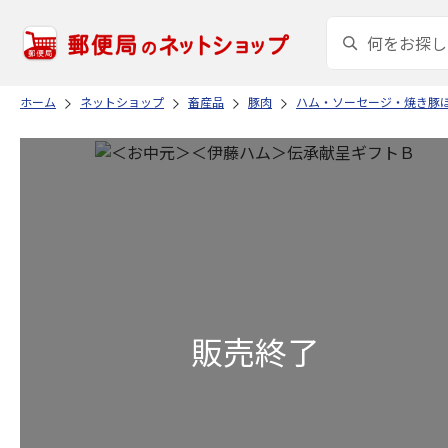
ホーム
ネットショップ
畜産品
豚肉
ハム・ソーセージ・焼き豚