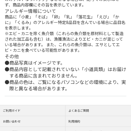
ず、商品内容欄にその旨を表示しています。
アレルギー情報について
商品に「小麦」「そば」「卵」「乳」「落花生」「えび」「か
に」「くるみ」のアレルギー特定8品目を含んでいる場合に品目名
を表示します。
※エビ・カニを除く魚介類（これらの魚介類を原材料として製造
された加工品も含む）は、漁獲漁法によりエビ・カニが混じって
いる場合があります。 また、これらの魚介類は、エサとしてエ
ビ・カニを食べている可能性があります。
その他
商品写真はイメージです。
商品内容として記載されていない「小道具類」はお届け
する商品に含まれておりません。
商品の色は、ご覧になるパソコンなどの環境により、実
際と異なる場合があります。
ご利用ガイド
よくあるご質問
お問い合わせ
利用規約