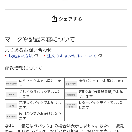
シェアする
マークや記載内容について
よくあるお問い合わせ
お支払い方法
注文のキャンセルについて
配送情報について
ゆうパック等でお届けしま
ゆうパケットでお届けします
す
チルドゆうパックでお届け
定形外郵便(簡易書留)でお届
します
けします
冷凍ゆうパックでお届けし
レターパックライトでお届け
ます。
します
佐川急便でのお届けとなり
ます
なお、「普通ゆうパック」の場合は表示しません。また、「夏期
のみチルドゆうパック」などとなる場合は、記号での表示はせ