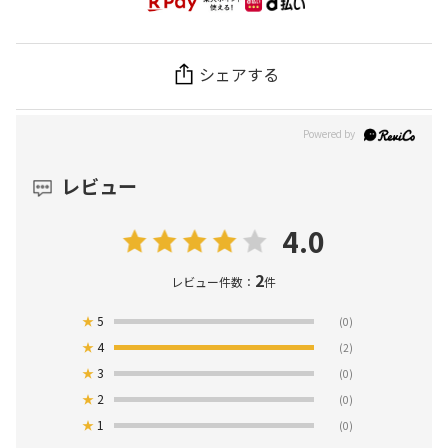
シェアする
レビュー
4.0
2
レビュー件数：
件
★
5
(0)
★
4
(2)
★
3
(0)
★
2
(0)
★
1
(0)