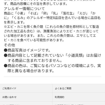
ず、商品内容欄にその旨を表示しています。
アレルギー情報について
商品に「小麦」「そば」「卵」「乳」「落花生」「えび」「か
に」「くるみ」のアレルギー特定8品目を含んでいる場合に品目名
を表示します。
※エビ・カニを除く魚介類（これらの魚介類を原材料として製造
された加工品も含む）は、漁獲漁法によりエビ・カニが混じって
いる場合があります。 また、これらの魚介類は、エサとしてエ
ビ・カニを食べている可能性があります。
その他
商品写真はイメージです。
商品内容として記載されていない「小道具類」はお届け
する商品に含まれておりません。
商品の色は、ご覧になるパソコンなどの環境により、実
際と異なる場合があります。
ご利用ガイド
よくあるご質問
お問い合わせ
利用規約