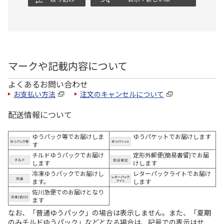
マークや記載内容について
よくあるお問い合わせ
お支払い方法
注文のキャンセルについて
配送情報について
ゆうパック等でお届けしま
ゆうパケットでお届けします
す
チルドゆうパックでお届け
定形外郵便(簡易書留)でお届
します
けします
冷凍ゆうパックでお届けし
レターパックライトでお届け
ます。
します
佐川急便でのお届けとなり
ます
なお、「普通ゆうパック」の場合は表示しません。また、「夏期
のみチルドゆうパック」などとなる場合は、記号での表示はせ