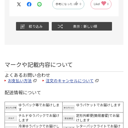
参考になった
0
Like!
0
絞り込み
表示：新しい順
マークや記載内容について
よくあるお問い合わせ
お支払い方法
注文のキャンセルについて
配送情報について
ゆうパック等でお届けしま
ゆうパケットでお届けします
す
チルドゆうパックでお届け
定形外郵便(簡易書留)でお届
します
けします
冷凍ゆうパックでお届けし
レターパックライトでお届け