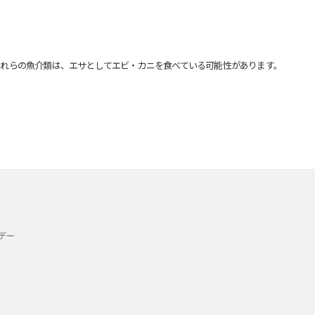
れらの魚介類は、エサとしてエビ・カニを食べている可能性があります。
デー