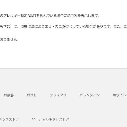
のアレルギー特定8品目を含んでいる場合に品目名を表示します。
も含む）は、漁獲漁法によりエビ・カニが混じっている場合があります。また、こ
おりません。
お歳暮
おせち
クリスマス
バレンタイン
ホワイト
グッズストア
ソーシャルギフトストア