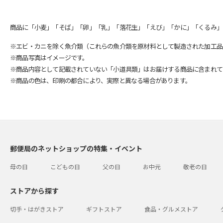
商品に「小麦」「そば」「卵」「乳」「落花生」「えび」「かに」「くるみ」
※エビ・カニを除く魚介類（これらの魚介類を原材料として製造された加工品
※商品写真はイメージです。
※商品内容として記載されていない「小道具類」はお届けする商品に含まれて
※商品の色は、印刷の都合により、実際と異なる場合があります。
郵便局のネットショップの特集・イベント
母の日
こどもの日
父の日
お中元
敬老の日
ストアから探す
切手・はがきストア
ギフトストア
食品・グルメストア