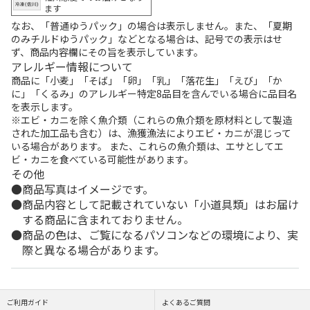
ます
なお、「普通ゆうパック」の場合は表示しません。また、「夏期
のみチルドゆうパック」などとなる場合は、記号での表示はせ
ず、商品内容欄にその旨を表示しています。
アレルギー情報について
商品に「小麦」「そば」「卵」「乳」「落花生」「えび」「か
に」「くるみ」のアレルギー特定8品目を含んでいる場合に品目名
を表示します。
※エビ・カニを除く魚介類（これらの魚介類を原材料として製造
された加工品も含む）は、漁獲漁法によりエビ・カニが混じって
いる場合があります。 また、これらの魚介類は、エサとしてエ
ビ・カニを食べている可能性があります。
その他
商品写真はイメージです。
商品内容として記載されていない「小道具類」はお届け
する商品に含まれておりません。
商品の色は、ご覧になるパソコンなどの環境により、実
際と異なる場合があります。
ご利用ガイド
よくあるご質問