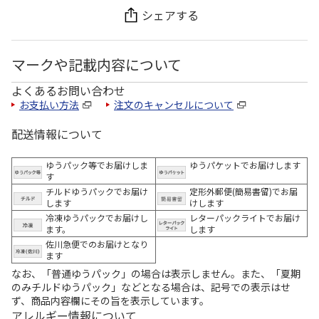
シェアする
マークや記載内容について
よくあるお問い合わせ
お支払い方法
注文のキャンセルについて
配送情報について
ゆうパック等でお届けしま
ゆうパケットでお届けします
す
チルドゆうパックでお届け
定形外郵便(簡易書留)でお届
します
けします
冷凍ゆうパックでお届けし
レターパックライトでお届け
ます。
します
佐川急便でのお届けとなり
ます
なお、「普通ゆうパック」の場合は表示しません。また、「夏期
のみチルドゆうパック」などとなる場合は、記号での表示はせ
ず、商品内容欄にその旨を表示しています。
アレルギー情報について