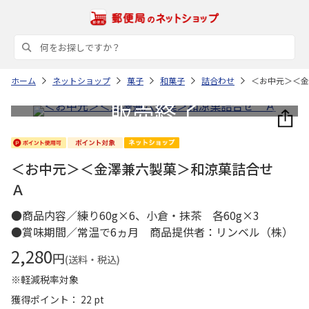
ホーム
ネットショップ
菓子
和菓子
詰合わせ
＜お中元＞＜金
＜お中元＞＜金澤兼六製菓＞和涼菓詰合せ
Ａ
●商品内容／練り60g×6、小倉・抹茶 各60g×3
●賞味期間／常温で6ヵ月 商品提供者：リンベル（株）
2,280
円
(送料・税込)
※軽減税率対象
獲得ポイント： 22 pt