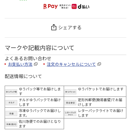
シェアする
マークや記載内容について
よくあるお問い合わせ
お支払い方法
注文のキャンセルについて
配送情報について
ゆうパック等でお届けしま
ゆうパケットでお届けします
す
チルドゆうパックでお届け
定形外郵便(簡易書留)でお届
します
けします
冷凍ゆうパックでお届けし
レターパックライトでお届け
ます。
します
佐川急便でのお届けとなり
ます