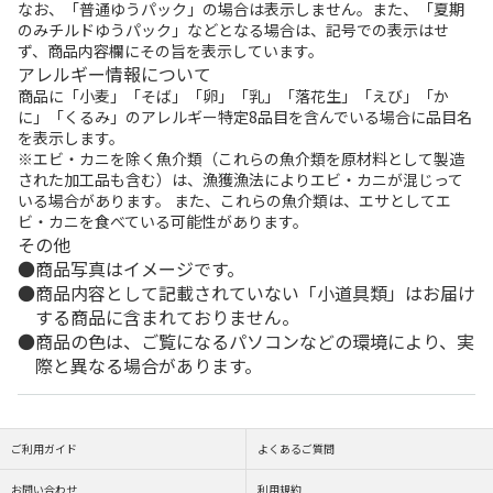
なお、「普通ゆうパック」の場合は表示しません。また、「夏期
のみチルドゆうパック」などとなる場合は、記号での表示はせ
ず、商品内容欄にその旨を表示しています。
アレルギー情報について
商品に「小麦」「そば」「卵」「乳」「落花生」「えび」「か
に」「くるみ」のアレルギー特定8品目を含んでいる場合に品目名
を表示します。
※エビ・カニを除く魚介類（これらの魚介類を原材料として製造
された加工品も含む）は、漁獲漁法によりエビ・カニが混じって
いる場合があります。 また、これらの魚介類は、エサとしてエ
ビ・カニを食べている可能性があります。
その他
商品写真はイメージです。
商品内容として記載されていない「小道具類」はお届け
する商品に含まれておりません。
商品の色は、ご覧になるパソコンなどの環境により、実
際と異なる場合があります。
ご利用ガイド
よくあるご質問
お問い合わせ
利用規約