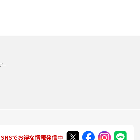
デー
SNSでお得な情報発信中