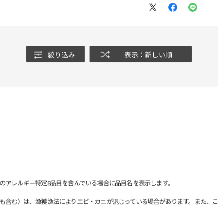
絞り込み
表示：新しい順
のアレルギー特定8品目を含んでいる場合に品目名を表示します。
も含む）は、漁獲漁法によりエビ・カニが混じっている場合があります。また、こ