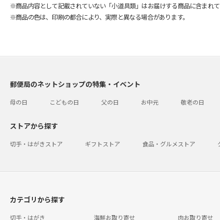
※商品内容として記載されていない「小道具類」はお届けする商品に含まれて
※商品の色は、印刷の都合により、実際と異なる場合があります。
郵便局のネットショップの特集・イベント
母の日
こどもの日
父の日
お中元
敬老の日
ストアから探す
切手・はがきストア
ギフトストア
食品・グルメストア
カテゴリから探す
切手・はがき
海鮮お取り寄せ
肉お取り寄せ