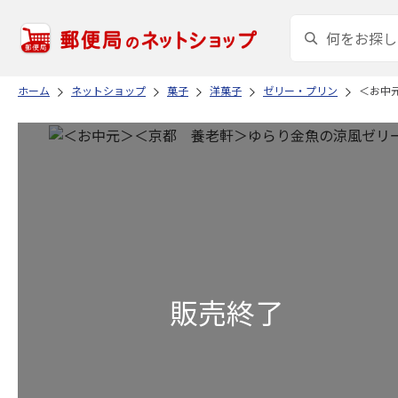
ホーム
ネットショップ
菓子
洋菓子
ゼリー・プリン
＜お中