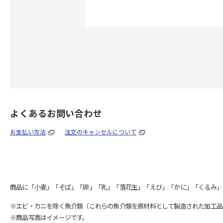
よくあるお問い合わせ
お支払い方法
注文のキャンセルについて
商品に「小麦」「そば」「卵」「乳」「落花生」「えび」「かに」「くるみ」
※エビ・カニを除く魚介類（これらの魚介類を原材料として製造された加工品
※商品写真はイメージです。