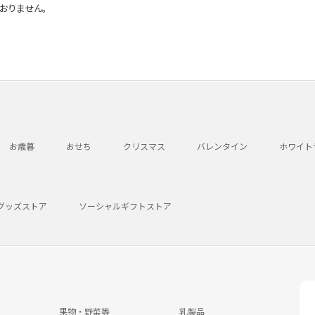
おりません。
お歳暮
おせち
クリスマス
バレンタイン
ホワイト
グッズストア
ソーシャルギフトストア
果物・野菜等
乳製品