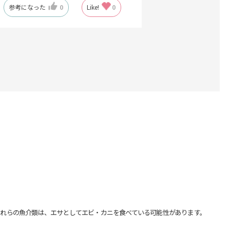
参考になった
0
Like!
0
れらの魚介類は、エサとしてエビ・カニを食べている可能性があります。