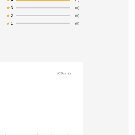
★
3
(0)
★
2
(0)
★
1
(0)
2026.7.25