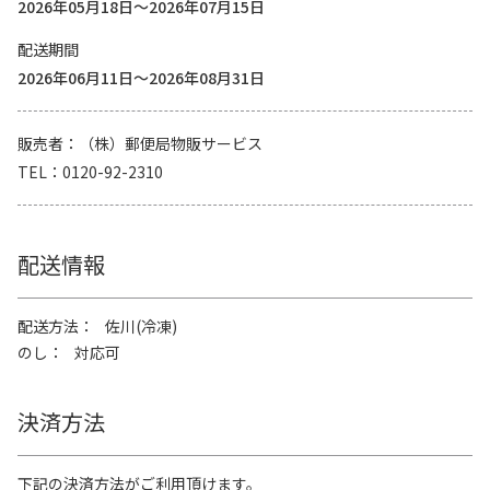
2026年05月18日～2026年07月15日
配送期間
2026年06月11日～2026年08月31日
販売者
（株）郵便局物販サービス
TEL
0120-92-2310
配送情報
配送方法
佐川(冷凍)
のし
対応可
決済方法
下記の決済方法がご利用頂けます。