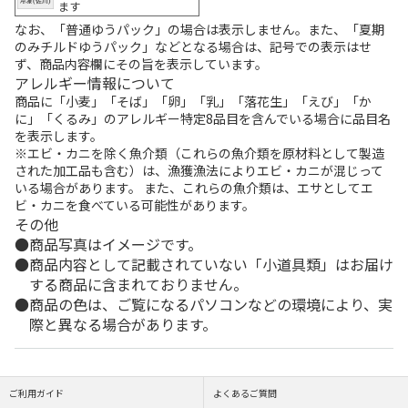
ます
なお、「普通ゆうパック」の場合は表示しません。また、「夏期
のみチルドゆうパック」などとなる場合は、記号での表示はせ
ず、商品内容欄にその旨を表示しています。
アレルギー情報について
商品に「小麦」「そば」「卵」「乳」「落花生」「えび」「か
に」「くるみ」のアレルギー特定8品目を含んでいる場合に品目名
を表示します。
※エビ・カニを除く魚介類（これらの魚介類を原材料として製造
された加工品も含む）は、漁獲漁法によりエビ・カニが混じって
いる場合があります。 また、これらの魚介類は、エサとしてエ
ビ・カニを食べている可能性があります。
その他
商品写真はイメージです。
商品内容として記載されていない「小道具類」はお届け
する商品に含まれておりません。
商品の色は、ご覧になるパソコンなどの環境により、実
際と異なる場合があります。
ご利用ガイド
よくあるご質問