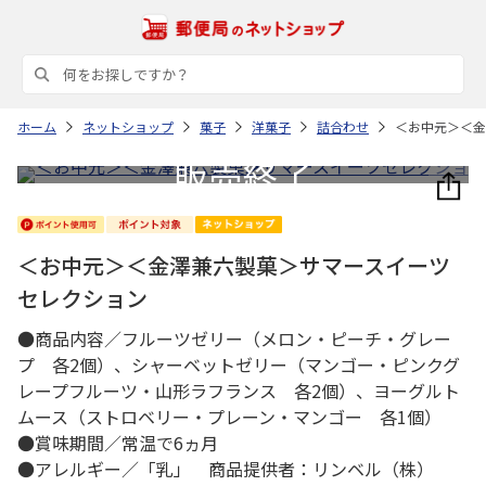
ホーム
ネットショップ
菓子
洋菓子
詰合わせ
＜お中元＞＜金
＜お中元＞＜金澤兼六製菓＞サマースイーツ
セレクション
●商品内容／フルーツゼリー（メロン・ピーチ・グレー
プ 各2個）、シャーベットゼリー（マンゴー・ピンクグ
レープフルーツ・山形ラフランス 各2個）、ヨーグルト
ムース（ストロベリー・プレーン・マンゴー 各1個）
●賞味期間／常温で6ヵ月
●アレルギー／「乳」 商品提供者：リンベル（株）