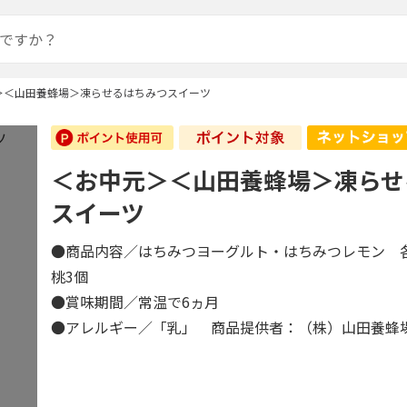
＞＜山田養蜂場＞凍らせるはちみつスイーツ
＜お中元＞＜山田養蜂場＞凍らせ
スイーツ
●商品内容／はちみつヨーグルト・はちみつレモン 
桃3個
●賞味期間／常温で6ヵ月
●アレルギー／「乳」 商品提供者：（株）山田養蜂