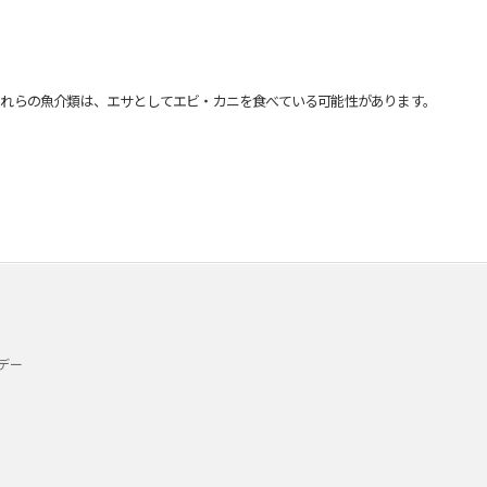
れらの魚介類は、エサとしてエビ・カニを食べている可能性があります。
デー