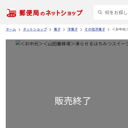
ホーム
ネットショップ
菓子
洋菓子
その他洋菓子
＜お中元