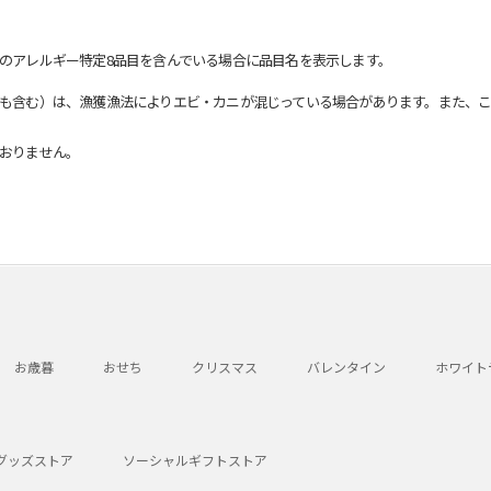
のアレルギー特定8品目を含んでいる場合に品目名を表示します。
も含む）は、漁獲漁法によりエビ・カニが混じっている場合があります。また、こ
おりません。
お歳暮
おせち
クリスマス
バレンタイン
ホワイト
グッズストア
ソーシャルギフトストア