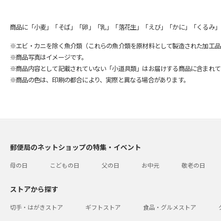
商品に「小麦」「そば」「卵」「乳」「落花生」「えび」「かに」「くるみ」
※エビ・カニを除く魚介類（これらの魚介類を原材料として製造された加工品
※商品写真はイメージです。
※商品内容として記載されていない「小道具類」はお届けする商品に含まれて
※商品の色は、印刷の都合により、実際と異なる場合があります。
郵便局のネットショップの特集・イベント
母の日
こどもの日
父の日
お中元
敬老の日
ストアから探す
切手・はがきストア
ギフトストア
食品・グルメストア