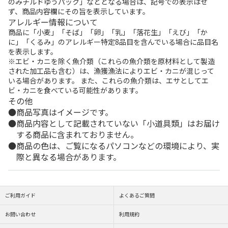
のみチルドゆうパック」などとなる場合は、記号での表示はせ
ず、商品内容欄にその旨を表示しています。
アレルギー情報について
商品に「小麦」「そば」「卵」「乳」「落花生」「えび」「か
に」「くるみ」のアレルギー特定8品目を含んでいる場合に品目名
を表示します。
※エビ・カニを除く魚介類（これらの魚介類を原材料として製造
された加工品も含む）は、漁獲漁法によりエビ・カニが混じって
いる場合があります。 また、これらの魚介類は、エサとしてエ
ビ・カニを食べている可能性があります。
その他
商品写真はイメージです。
商品内容として記載されていない「小道具類」はお届け
する商品に含まれておりません。
商品の色は、ご覧になるパソコンなどの環境により、実
際と異なる場合があります。
ご利用ガイド
よくあるご質問
お問い合わせ
利用規約