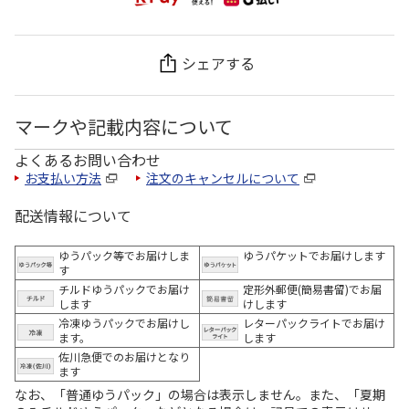
シェアする
マークや記載内容について
よくあるお問い合わせ
お支払い方法
注文のキャンセルについて
配送情報について
ゆうパック等でお届けしま
ゆうパケットでお届けします
す
チルドゆうパックでお届け
定形外郵便(簡易書留)でお届
します
けします
冷凍ゆうパックでお届けし
レターパックライトでお届け
ます。
します
佐川急便でのお届けとなり
ます
なお、「普通ゆうパック」の場合は表示しません。また、「夏期