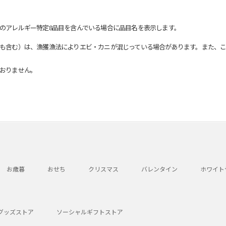
のアレルギー特定8品目を含んでいる場合に品目名を表示します。
も含む）は、漁獲漁法によりエビ・カニが混じっている場合があります。また、こ
おりません。
お歳暮
おせち
クリスマス
バレンタイン
ホワイト
グッズストア
ソーシャルギフトストア