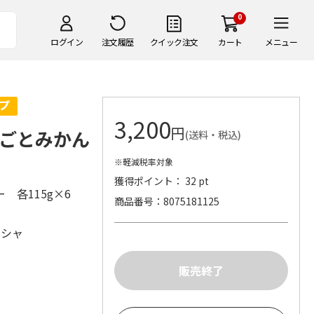
0
ログイン
注文履歴
クイック注文
カート
メニュー
3,200
円
ごとみかん
(送料・税込)
※軽減税率対象
獲得ポイント： 32 pt
 各115g×6
商品番号
8075181125
シシャ