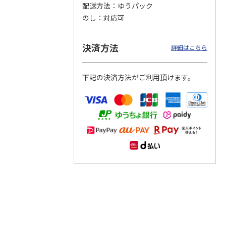
配送方法
ゆうパック
のし
対応可
つぶら
【グリーティング切
【グリーティング切
【のり式】110円普
ーズ
手】ハッピーグリー
手】グリーティング
通切手・千鳥（1シ
ティング（110円）
（シンプル）（110
ート100枚）
決済方法
詳細はこちら
1）
5.0
（2）
円
4.8
…
（11）
4.6
（7）
1,100円
5,500円
11,000円
(送料別)
(送料別)
(送料別)
下記の決済方法がご利用頂けます。