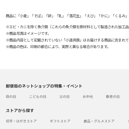
商品に「小麦」「そば」「卵」「乳」「落花生」「えび」「かに」「くるみ」
※エビ・カニを除く魚介類（これらの魚介類を原材料として製造された加工品
※商品写真はイメージです。
※商品内容として記載されていない「小道具類」はお届けする商品に含まれて
※商品の色は、印刷の都合により、実際と異なる場合があります。
郵便局のネットショップの特集・イベント
母の日
こどもの日
父の日
お中元
敬老の日
ストアから探す
切手・はがきストア
ギフトストア
食品・グルメストア