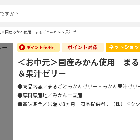
元＞国産みかん使用 まるごとみかん＆果汁ゼリー
＜お中元＞国産みかん使用 まる
＆果汁ゼリー
●商品内容／まるごとみかんゼリー・みかん果汁ゼリー
●原料原産地／みかん＝国産
●賞味期間／常温で8ヵ月 商品提供者：（株）ドウ