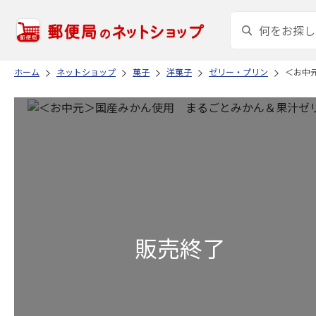
ホーム
ネットショップ
菓子
洋菓子
ゼリー・プリン
＜お中