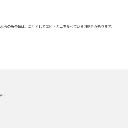
れらの魚介類は、エサとしてエビ・カニを食べている可能性があります。
デー