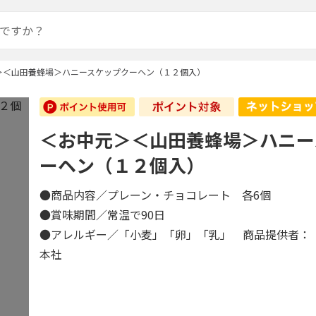
＞＜山田養蜂場＞ハニースケップクーヘン（１２個入）
＜お中元＞＜山田養蜂場＞ハニー
ーヘン（１２個入）
●商品内容／プレーン・チョコレート 各6個
●賞味期間／常温で90日
●アレルギー／「小麦」「卵」「乳」 商品提供者：
本社