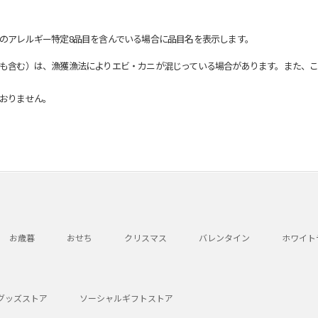
のアレルギー特定8品目を含んでいる場合に品目名を表示します。
も含む）は、漁獲漁法によりエビ・カニが混じっている場合があります。また、こ
おりません。
お歳暮
おせち
クリスマス
バレンタイン
ホワイト
グッズストア
ソーシャルギフトストア