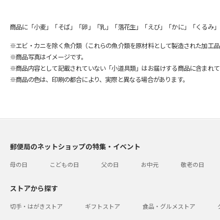
商品に「小麦」「そば」「卵」「乳」「落花生」「えび」「かに」「くるみ」
※エビ・カニを除く魚介類（これらの魚介類を原材料として製造された加工品
※商品写真はイメージです。
※商品内容として記載されていない「小道具類」はお届けする商品に含まれて
※商品の色は、印刷の都合により、実際と異なる場合があります。
郵便局のネットショップの特集・イベント
母の日
こどもの日
父の日
お中元
敬老の日
ストアから探す
切手・はがきストア
ギフトストア
食品・グルメストア