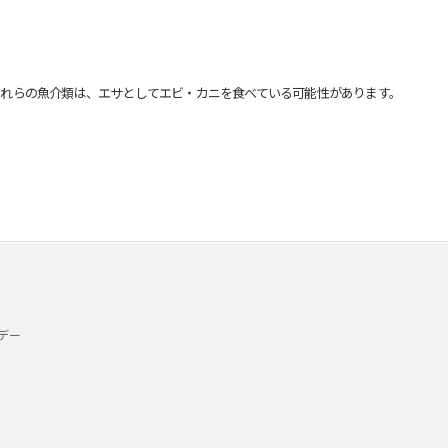
れらの魚介類は、エサとしてエビ・カニを食べている可能性があります。
デー