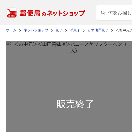
ホーム
ネットショップ
菓子
洋菓子
その他洋菓子
＜お中元