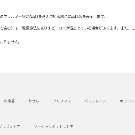
のアレルギー特定8品目を含んでいる場合に品目名を表示します。
も含む）は、漁獲漁法によりエビ・カニが混じっている場合があります。また、こ
おりません。
お歳暮
おせち
クリスマス
バレンタイン
ホワイト
グッズストア
ソーシャルギフトストア