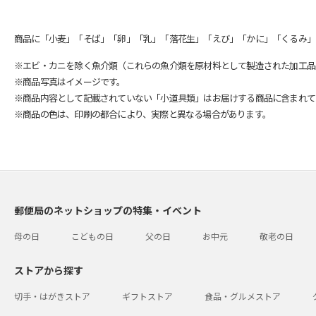
商品に「小麦」「そば」「卵」「乳」「落花生」「えび」「かに」「くるみ」
※エビ・カニを除く魚介類（これらの魚介類を原材料として製造された加工品
※商品写真はイメージです。
※商品内容として記載されていない「小道具類」はお届けする商品に含まれて
※商品の色は、印刷の都合により、実際と異なる場合があります。
郵便局のネットショップの特集・イベント
母の日
こどもの日
父の日
お中元
敬老の日
ストアから探す
切手・はがきストア
ギフトストア
食品・グルメストア