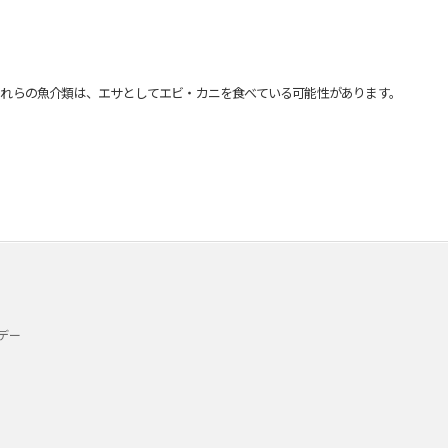
れらの魚介類は、エサとしてエビ・カニを食べている可能性があります。
デー