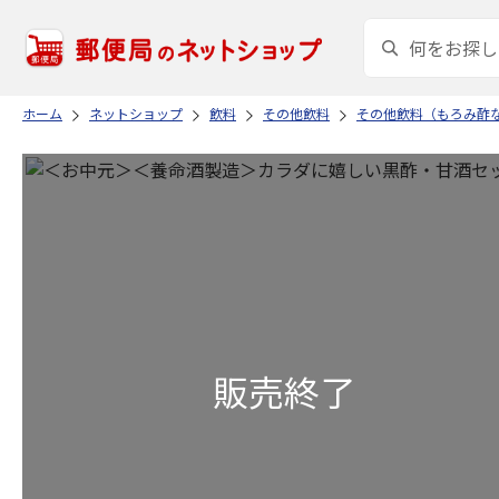
ホーム
ネットショップ
飲料
その他飲料
その他飲料（もろみ酢