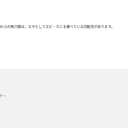
れらの魚介類は、エサとしてエビ・カニを食べている可能性があります。
デー