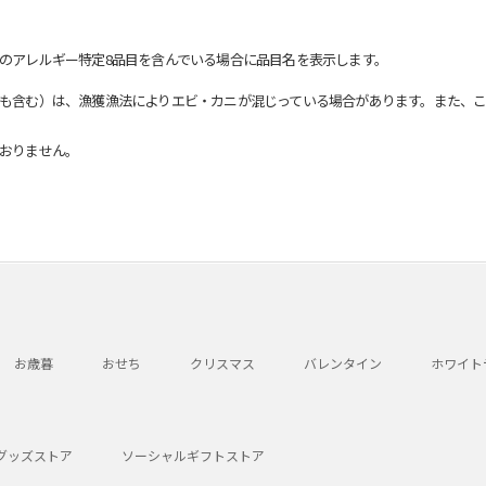
のアレルギー特定8品目を含んでいる場合に品目名を表示します。
も含む）は、漁獲漁法によりエビ・カニが混じっている場合があります。また、こ
おりません。
お歳暮
おせち
クリスマス
バレンタイン
ホワイト
グッズストア
ソーシャルギフトストア