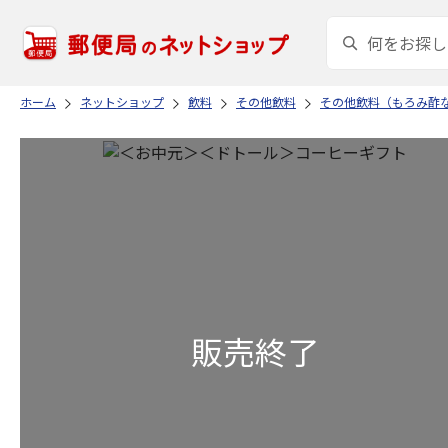
ホーム
ネットショップ
飲料
その他飲料
その他飲料（もろみ酢