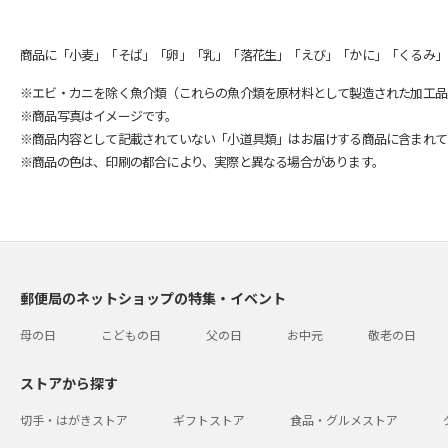
商品に「小麦」「そば」「卵」「乳」「落花生」「えび」「かに」「くるみ」
※エビ・カニを除く魚介類（これらの魚介類を原材料として製造された加工品
※商品写真はイメージです。
※商品内容として記載されていない「小道具類」はお届けする商品に含まれて
※商品の色は、印刷の都合により、実際と異なる場合があります。
郵便局のネットショップの特集・イベント
母の日
こどもの日
父の日
お中元
敬老の日
ストアから探す
切手・はがきストア
ギフトストア
食品・グルメストア