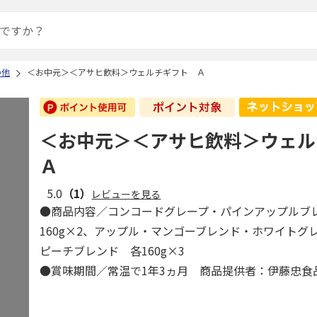
の他
＜お中元＞＜アサヒ飲料＞ウェルチギフト Ａ
＜お中元＞＜アサヒ飲料＞ウェ
Ａ
5.0
（1）
レビューを見る
●商品内容／コンコードグレープ・パインアップルブ
160g×2、アップル・マンゴーブレンド・ホワイトグ
ピーチブレンド 各160g×3
●賞味期間／常温で1年3ヵ月 商品提供者：伊藤忠食