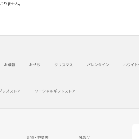
おりません。
お歳暮
おせち
クリスマス
バレンタイン
ホワイト
グッズストア
ソーシャルギフトストア
果物・野菜等
乳製品