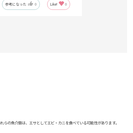
参考になった
0
Like!
0
れらの魚介類は、エサとしてエビ・カニを食べている可能性があります。