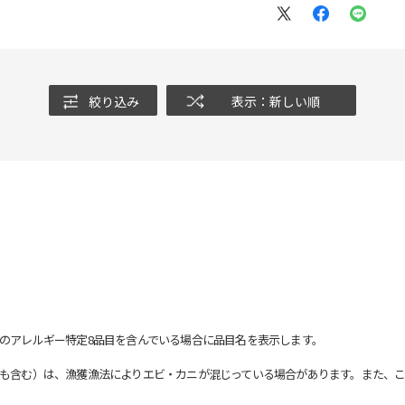
絞り込み
表示：新しい順
のアレルギー特定8品目を含んでいる場合に品目名を表示します。
も含む）は、漁獲漁法によりエビ・カニが混じっている場合があります。また、こ