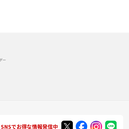
デー
SNSでお得な情報発信中