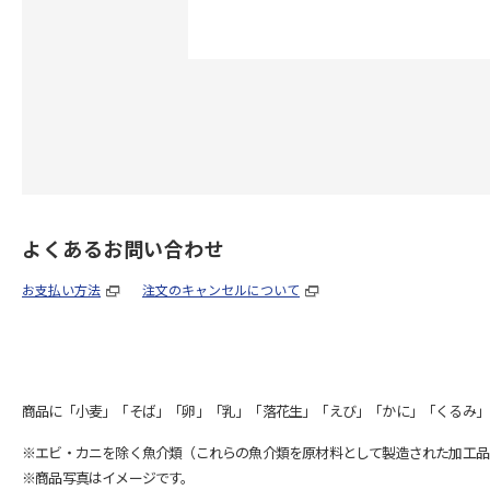
よくあるお問い合わせ
お支払い方法
注文のキャンセルについて
商品に「小麦」「そば」「卵」「乳」「落花生」「えび」「かに」「くるみ」
※エビ・カニを除く魚介類（これらの魚介類を原材料として製造された加工品
※商品写真はイメージです。