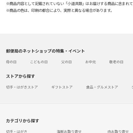
※商品内容として記載されていない「小道具類」はお届けする商品に含まれて
※商品の色は、印刷の都合により、実際と異なる場合があります。
郵便局のネットショップの特集・イベント
母の日
こどもの日
父の日
お中元
敬老の日
ストアから探す
切手・はがきストア
ギフトストア
食品・グルメストア
カテゴリから探す
切手・はがき
海鮮お取り寄せ
肉お取り寄せ