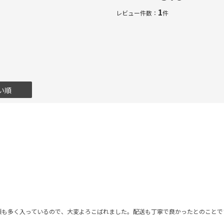
1
レビュー件数：
件
い順
類も多く入っているので、大変よろこばれました。配送も丁寧で良かったとのことで