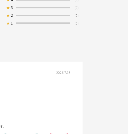
★
3
(0)
★
2
(0)
★
1
(0)
2026.7.15
す。