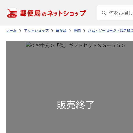
ホーム
ネットショップ
畜産品
豚肉
ハム・ソーセージ・焼き豚