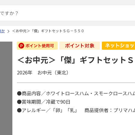
ほか
＜お中元＞「傑」ギフトセットＳＧ－５５０
＜お中元＞「傑」ギフトセットＳ
2026年 お中元（東北）
●商品内容／ホワイトロースハム・スモークロースハム
●賞味期間／冷蔵で90日
●アレルギー／「卵」「乳」 商品提供者：プリマハ