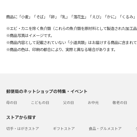
商品に「小麦」「そば」「卵」「乳」「落花生」「えび」「かに」「くるみ」
※エビ・カニを除く魚介類（これらの魚介類を原材料として製造された加工品
※商品写真はイメージです。
※商品内容として記載されていない「小道具類」はお届けする商品に含まれて
※商品の色は、印刷の都合により、実際と異なる場合があります。
郵便局のネットショップの特集・イベント
母の日
こどもの日
父の日
お中元
敬老の日
ストアから探す
切手・はがきストア
ギフトストア
食品・グルメストア