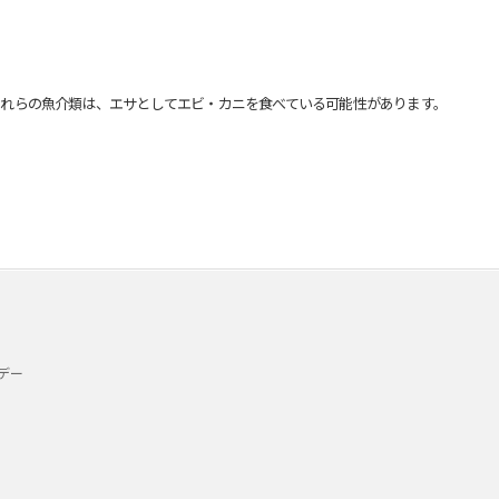
れらの魚介類は、エサとしてエビ・カニを食べている可能性があります。
デー