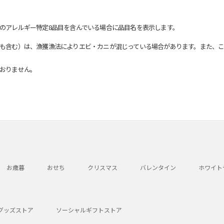
のアレルギー特定8品目を含んでいる場合に品目名を表示します。
も含む）は、漁獲漁法によりエビ・カニが混じっている場合があります。また、こ
おりません。
お歳暮
おせち
クリスマス
バレンタイン
ホワイト
グッズストア
ソーシャルギフトストア