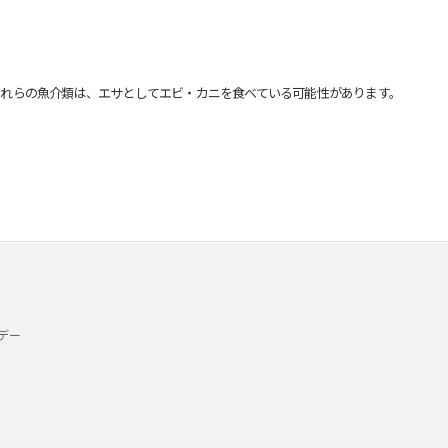
れらの魚介類は、エサとしてエビ・カニを食べている可能性があります。
デー