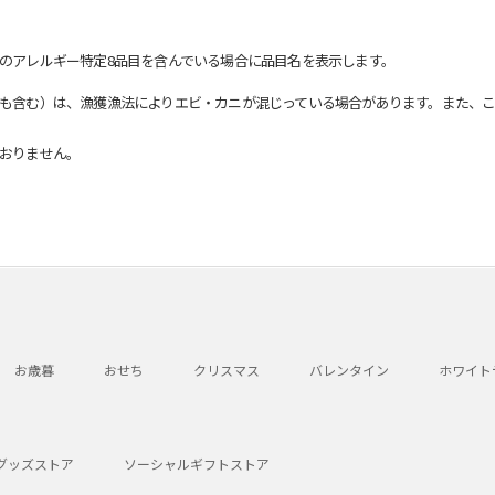
のアレルギー特定8品目を含んでいる場合に品目名を表示します。
も含む）は、漁獲漁法によりエビ・カニが混じっている場合があります。また、こ
おりません。
お歳暮
おせち
クリスマス
バレンタイン
ホワイト
グッズストア
ソーシャルギフトストア