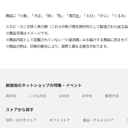
商品に「小麦」「そば」「卵」「乳」「落花生」「えび」「かに」「くるみ」
※エビ・カニを除く魚介類（これらの魚介類を原材料として製造された加工品
※商品写真はイメージです。
※商品内容として記載されていない「小道具類」はお届けする商品に含まれて
※商品の色は、印刷の都合により、実際と異なる場合があります。
郵便局のネットショップの特集・イベント
母の日
こどもの日
父の日
お中元
敬老の日
ストアから探す
切手・はがきストア
ギフトストア
食品・グルメストア