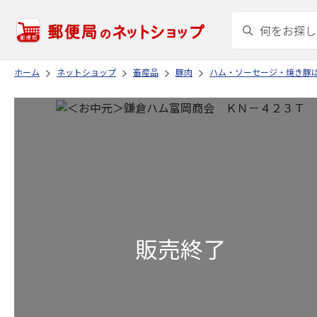
ホーム
ネットショップ
畜産品
豚肉
ハム・ソーセージ・焼き豚