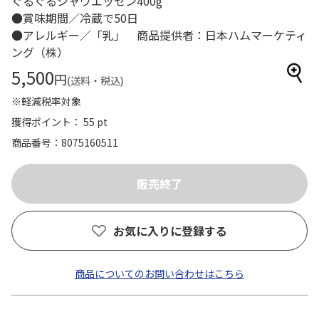
ぐるぐるシャウエッセン400g
●賞味期間／冷蔵で50日
●アレルギー／「乳」 商品提供者：日本ハムマーケティ
ング（株）
5,500
円
(送料・税込)
※軽減税率対象
獲得ポイント： 55 pt
商品番号
8075160511
お気に入りに登録する
商品についてのお問い合わせはこちら