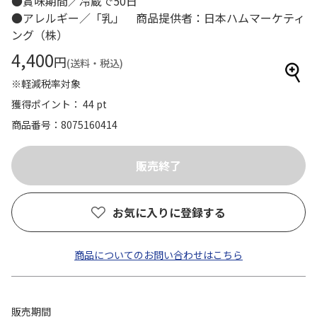
●賞味期間／冷蔵で50日
●アレルギー／「乳」 商品提供者：日本ハムマーケティ
ング（株）
4,400
円
(送料・税込)
※軽減税率対象
獲得ポイント： 44 pt
商品番号
8075160414
お気に入りに登録する
商品についてのお問い合わせはこちら
販売期間