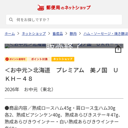
ホーム
ネットショップ
畜産品
豚肉
ハム・ソーセージ・焼き豚ほ
＜お中元＞北海道 プレミアム 美ノ国 Ｕ
ＫＨ－４８
2026年 お中元（東北）
●商品内容／熟成ロースハム45g・肩ロース生ハム30g
各2、熟成ビアシンケン40g、熟成あらびきステーキ47g、
熟成あらびきウインナー・白い熟成あらびきウインナー