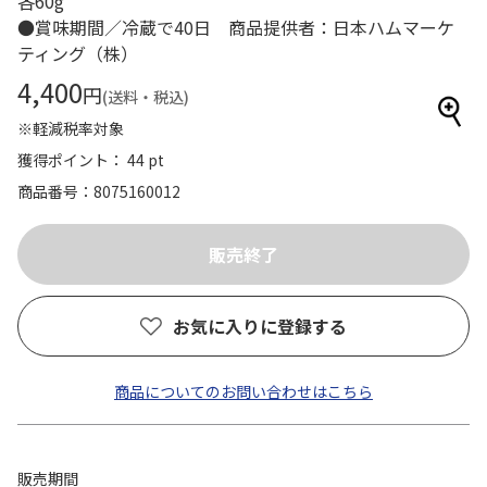
各60g
●賞味期間／冷蔵で40日 商品提供者：日本ハムマーケ
ティング（株）
4,400
円
(送料・税込)
※軽減税率対象
獲得ポイント： 44 pt
商品番号
8075160012
お気に入りに登録する
商品についてのお問い合わせはこちら
販売期間