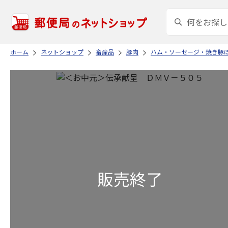
ホーム
ネットショップ
畜産品
豚肉
ハム・ソーセージ・焼き豚