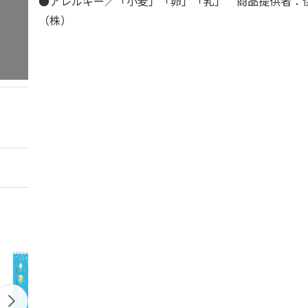
●アレルギー／「小麦」「卵」「乳」 商品提供者：
（株）