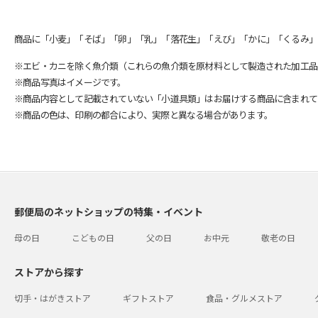
商品に「小麦」「そば」「卵」「乳」「落花生」「えび」「かに」「くるみ」
※エビ・カニを除く魚介類（これらの魚介類を原材料として製造された加工品
※商品写真はイメージです。
※商品内容として記載されていない「小道具類」はお届けする商品に含まれて
※商品の色は、印刷の都合により、実際と異なる場合があります。
郵便局のネットショップの特集・イベント
母の日
こどもの日
父の日
お中元
敬老の日
ストアから探す
切手・はがきストア
ギフトストア
食品・グルメストア