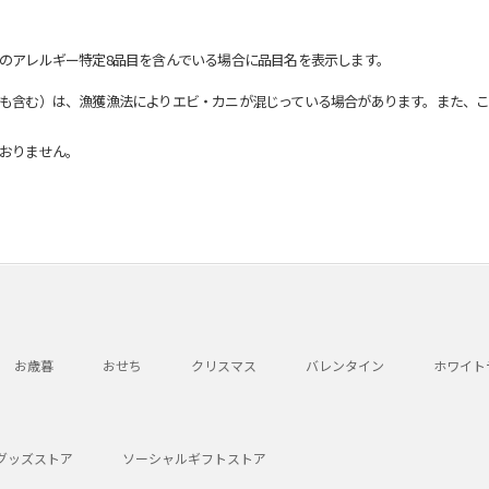
のアレルギー特定8品目を含んでいる場合に品目名を表示します。
も含む）は、漁獲漁法によりエビ・カニが混じっている場合があります。また、こ
おりません。
お歳暮
おせち
クリスマス
バレンタイン
ホワイト
グッズストア
ソーシャルギフトストア