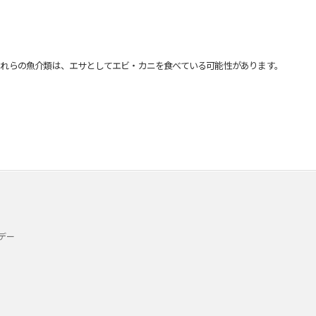
れらの魚介類は、エサとしてエビ・カニを食べている可能性があります。
デー