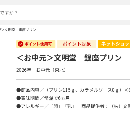
元＞文明堂 銀座プリン
＜お中元＞文明堂 銀座プリン
2026年 お中元（東北）
●商品内容／（プリン115ｇ、カラメルソース8ｇ）
●賞味期間／常温で6ヵ月
●アレルギー／「卵」「乳」 商品提供者：（株）文