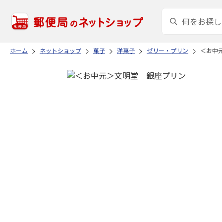
ホーム
ネットショップ
菓子
洋菓子
ゼリー・プリン
＜お中