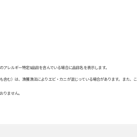
のアレルギー特定8品目を含んでいる場合に品目名を表示します。
も含む）は、漁獲漁法によりエビ・カニが混じっている場合があります。また、こ
おりません。