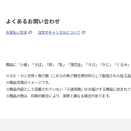
よくあるお問い合わせ
お支払い方法
注文のキャンセルについて
商品に「小麦」「そば」「卵」「乳」「落花生」「えび」「かに」「くるみ」
※エビ・カニを除く魚介類（これらの魚介類を原材料として製造された加工品
※商品写真はイメージです。
※商品内容として記載されていない「小道具類」はお届けする商品に含まれて
※商品の色は、印刷の都合により、実際と異なる場合があります。