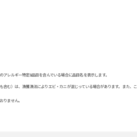
のアレルギー特定8品目を含んでいる場合に品目名を表示します。
も含む）は、漁獲漁法によりエビ・カニが混じっている場合があります。また、こ
おりません。