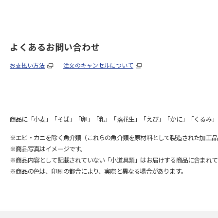
よくあるお問い合わせ
お支払い方法
注文のキャンセルについて
商品に「小麦」「そば」「卵」「乳」「落花生」「えび」「かに」「くるみ」
※エビ・カニを除く魚介類（これらの魚介類を原材料として製造された加工品
※商品写真はイメージです。
※商品内容として記載されていない「小道具類」はお届けする商品に含まれて
※商品の色は、印刷の都合により、実際と異なる場合があります。