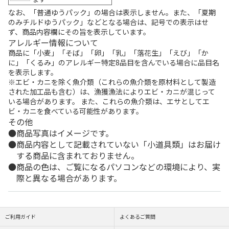
なお、「普通ゆうパック」の場合は表示しません。また、「夏期
のみチルドゆうパック」などとなる場合は、記号での表示はせ
ず、商品内容欄にその旨を表示しています。
アレルギー情報について
商品に「小麦」「そば」「卵」「乳」「落花生」「えび」「か
に」「くるみ」のアレルギー特定8品目を含んでいる場合に品目名
を表示します。
※エビ・カニを除く魚介類（これらの魚介類を原材料として製造
された加工品も含む）は、漁獲漁法によりエビ・カニが混じって
いる場合があります。 また、これらの魚介類は、エサとしてエ
ビ・カニを食べている可能性があります。
その他
商品写真はイメージです。
商品内容として記載されていない「小道具類」はお届け
する商品に含まれておりません。
商品の色は、ご覧になるパソコンなどの環境により、実
際と異なる場合があります。
ご利用ガイド
よくあるご質問