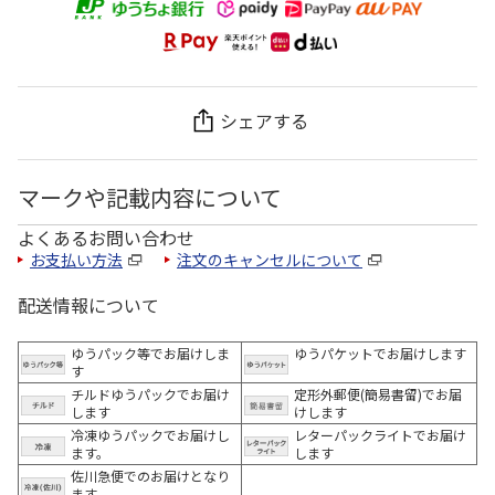
シェアする
マークや記載内容について
よくあるお問い合わせ
お支払い方法
注文のキャンセルについて
配送情報について
ゆうパック等でお届けしま
ゆうパケットでお届けします
す
チルドゆうパックでお届け
定形外郵便(簡易書留)でお届
します
けします
冷凍ゆうパックでお届けし
レターパックライトでお届け
ます。
します
佐川急便でのお届けとなり
ます