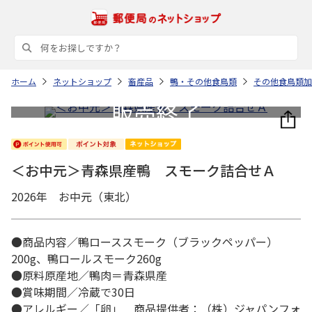
ホーム
ネットショップ
畜産品
鴨・その他食鳥類
その他食鳥類加
＜お中元＞青森県産鴨 スモーク詰合せＡ
2026年 お中元（東北）
●商品内容／鴨ローススモーク（ブラックペッパー）
200g、鴨ロールスモーク260g
●原料原産地／鴨肉＝青森県産
●賞味期間／冷蔵で30日
●アレルギー／「卵」 商品提供者：（株）ジャパンフォ