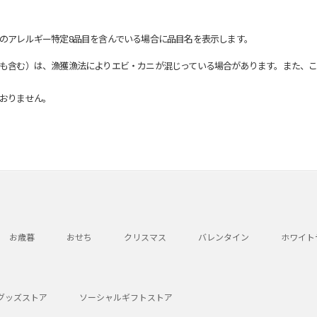
のアレルギー特定8品目を含んでいる場合に品目名を表示します。
も含む）は、漁獲漁法によりエビ・カニが混じっている場合があります。また、こ
おりません。
お歳暮
おせち
クリスマス
バレンタイン
ホワイト
グッズストア
ソーシャルギフトストア