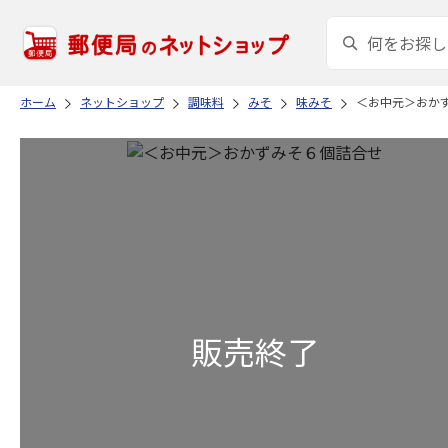
ホーム
ネットショップ
調味料
みそ
味みそ
＜お中元＞おか