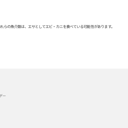
れらの魚介類は、エサとしてエビ・カニを食べている可能性があります。
デー