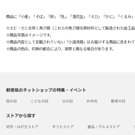
商品に「小麦」「そば」「卵」「乳」「落花生」「えび」「かに」「くるみ」
※エビ・カニを除く魚介類（これらの魚介類を原材料として製造された加工品
※商品写真はイメージです。
※商品内容として記載されていない「小道具類」はお届けする商品に含まれて
※商品の色は、印刷の都合により、実際と異なる場合があります。
郵便局のネットショップの特集・イベント
母の日
こどもの日
父の日
お中元
敬老の日
ストアから探す
切手・はがきストア
ギフトストア
食品・グルメストア