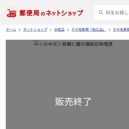
ホーム
ネットショップ
水産品
その他魚類『加工品』
その他魚