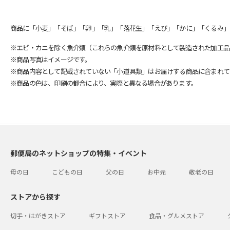
商品に「小麦」「そば」「卵」「乳」「落花生」「えび」「かに」「くるみ」
※エビ・カニを除く魚介類（これらの魚介類を原材料として製造された加工品
※商品写真はイメージです。
※商品内容として記載されていない「小道具類」はお届けする商品に含まれて
※商品の色は、印刷の都合により、実際と異なる場合があります。
郵便局のネットショップの特集・イベント
母の日
こどもの日
父の日
お中元
敬老の日
ストアから探す
切手・はがきストア
ギフトストア
食品・グルメストア