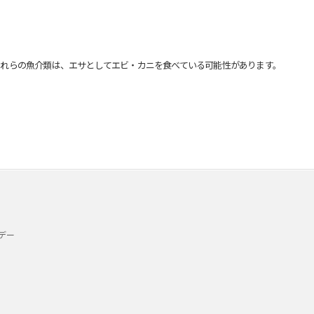
れらの魚介類は、エサとしてエビ・カニを食べている可能性があります。
デー