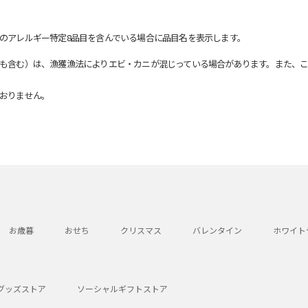
のアレルギー特定8品目を含んでいる場合に品目名を表示します。
も含む）は、漁獲漁法によりエビ・カニが混じっている場合があります。また、こ
おりません。
お歳暮
おせち
クリスマス
バレンタイン
ホワイト
グッズストア
ソーシャルギフトストア