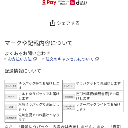
シェアする
マークや記載内容について
よくあるお問い合わせ
お支払い方法
注文のキャンセルについて
配送情報について
ゆうパック等でお届けしま
ゆうパケットでお届けします
す
チルドゆうパックでお届け
定形外郵便(簡易書留)でお届
します
けします
冷凍ゆうパックでお届けし
レターパックライトでお届け
ます。
します
佐川急便でのお届けとなり
ます
なお、「普通ゆうパック」の場合は表示しません。また、「夏期