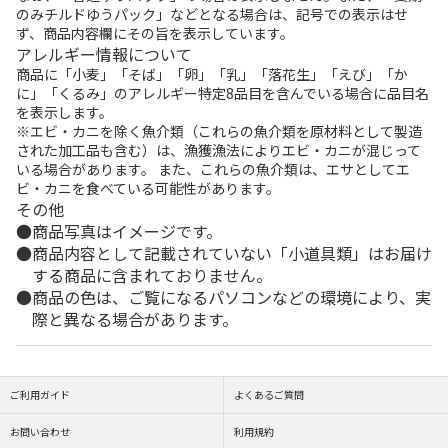
のみチルドゆうパック」などとなる場合は、記号での表示はせ
ず、商品内容欄にその旨を表示しています。
アレルギー情報について
商品に「小麦」「そば」「卵」「乳」「落花生」「えび」「か
に」「くるみ」のアレルギー特定8品目を含んでいる場合に品目名
を表示します。
※エビ・カニを除く魚介類（これらの魚介類を原材料として製造
された加工品も含む）は、漁獲漁法によりエビ・カニが混じって
いる場合があります。 また、これらの魚介類は、エサとしてエ
ビ・カニを食べている可能性があります。
その他
商品写真はイメージです。
商品内容として記載されていない「小道具類」はお届け
する商品に含まれておりません。
商品の色は、ご覧になるパソコンなどの環境により、実
際と異なる場合があります。
ご利用ガイド
よくあるご質問
お問い合わせ
利用規約