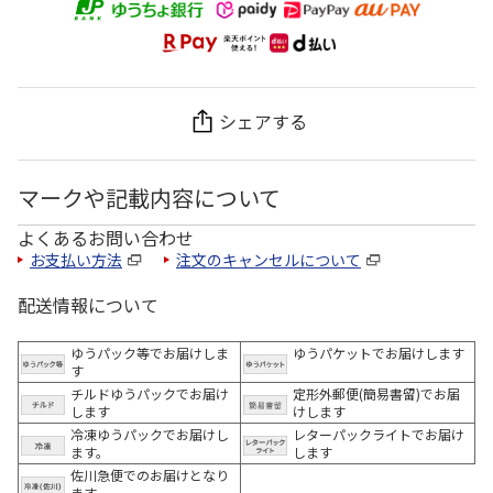
シェアする
マークや記載内容について
よくあるお問い合わせ
お支払い方法
注文のキャンセルについて
配送情報について
ゆうパック等でお届けしま
ゆうパケットでお届けします
す
チルドゆうパックでお届け
定形外郵便(簡易書留)でお届
します
けします
冷凍ゆうパックでお届けし
レターパックライトでお届け
ます。
します
佐川急便でのお届けとなり
ます