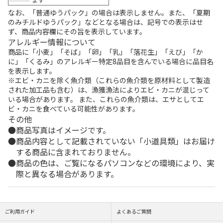
なお、「普通ゆうパック」の場合は表示しません。また、「夏期
のみチルドゆうパック」などとなる場合は、記号での表示はせ
ず、商品内容欄にその旨を表示しています。
アレルギー情報について
商品に「小麦」「そば」「卵」「乳」「落花生」「えび」「か
に」「くるみ」のアレルギー特定8品目を含んでいる場合に品目名
を表示します。
※エビ・カニを除く魚介類（これらの魚介類を原材料として製造
された加工品も含む）は、漁獲漁法によりエビ・カニが混じって
いる場合があります。 また、これらの魚介類は、エサとしてエ
ビ・カニを食べている可能性があります。
その他
商品写真はイメージです。
商品内容として記載されていない「小道具類」はお届け
する商品に含まれておりません。
商品の色は、ご覧になるパソコンなどの環境により、実
際と異なる場合があります。
ご利用ガイド
よくあるご質問