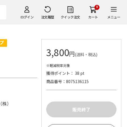
0
ログイン
注文履歴
クイック注文
カート
メニュー
3,800
円
(送料・税込)
※軽減税率対象
獲得ポイント： 38 pt
商品番号
8075136115
（株）