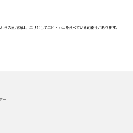
れらの魚介類は、エサとしてエビ・カニを食べている可能性があります。
デー