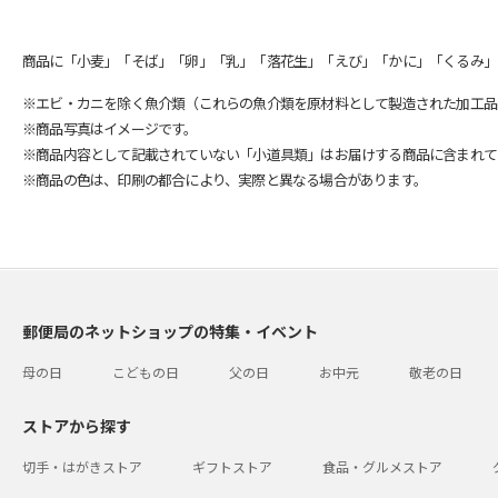
商品に「小麦」「そば」「卵」「乳」「落花生」「えび」「かに」「くるみ」
※エビ・カニを除く魚介類（これらの魚介類を原材料として製造された加工品
※商品写真はイメージです。
※商品内容として記載されていない「小道具類」はお届けする商品に含まれて
※商品の色は、印刷の都合により、実際と異なる場合があります。
郵便局のネットショップの特集・イベント
母の日
こどもの日
父の日
お中元
敬老の日
ストアから探す
切手・はがきストア
ギフトストア
食品・グルメストア