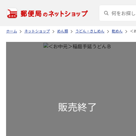
ホーム
ネットショップ
めん類
うどん・きしめん
乾めん
＜