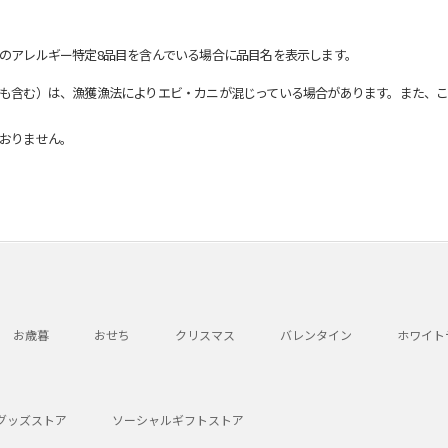
のアレルギー特定8品目を含んでいる場合に品目名を表示します。
も含む）は、漁獲漁法によりエビ・カニが混じっている場合があります。また、こ
おりません。
お歳暮
おせち
クリスマス
バレンタイン
ホワイト
グッズストア
ソーシャルギフトストア