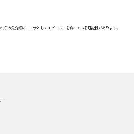
れらの魚介類は、エサとしてエビ・カニを食べている可能性があります。
デー