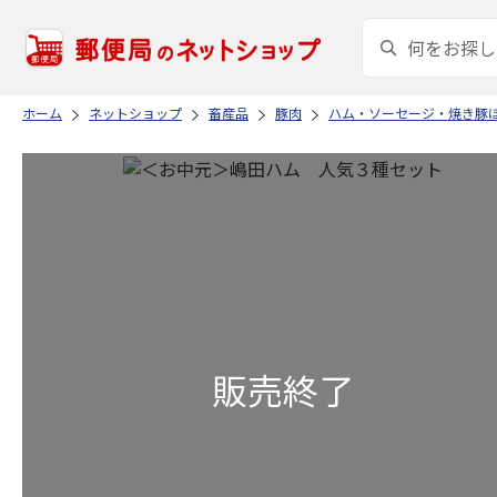
ホーム
ネットショップ
畜産品
豚肉
ハム・ソーセージ・焼き豚