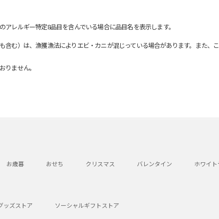
のアレルギー特定8品目を含んでいる場合に品目名を表示します。
も含む）は、漁獲漁法によりエビ・カニが混じっている場合があります。また、こ
おりません。
お歳暮
おせち
クリスマス
バレンタイン
ホワイト
グッズストア
ソーシャルギフトストア