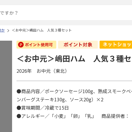
ほか
＜お中元＞嶋田ハム 人気３種セット
＜お中元＞嶋田ハム 人気３種セ
2026年 お中元（東北）
●商品内容／ポークソーセージ100g、熟成スモークベ
ンバーグステーキ130g、ソース20g）×2
●賞味期間／冷蔵で15日
●アレルギー／「小麦」「卵」「乳」 商品提供者：