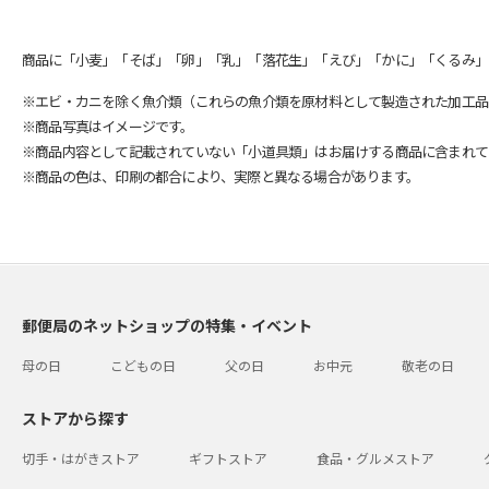
商品に「小麦」「そば」「卵」「乳」「落花生」「えび」「かに」「くるみ」
※エビ・カニを除く魚介類（これらの魚介類を原材料として製造された加工品
※商品写真はイメージです。
※商品内容として記載されていない「小道具類」はお届けする商品に含まれて
※商品の色は、印刷の都合により、実際と異なる場合があります。
郵便局のネットショップの特集・イベント
母の日
こどもの日
父の日
お中元
敬老の日
ストアから探す
切手・はがきストア
ギフトストア
食品・グルメストア