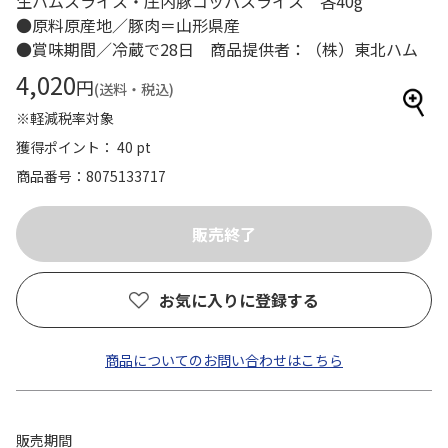
生ハムスライス・庄内豚コッパスライス 各40g
●原料原産地／豚肉＝山形県産
●賞味期間／冷蔵で28日 商品提供者：（株）東北ハム
4,020
円
(送料・税込)
※軽減税率対象
獲得ポイント： 40 pt
商品番号
8075133717
お気に入りに登録する
商品についてのお問い合わせはこちら
販売期間