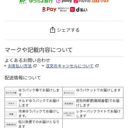
シェアする
マークや記載内容について
よくあるお問い合わせ
お支払い方法
注文のキャンセルについて
配送情報について
ゆうパック等でお届けしま
ゆうパケットでお届けします
す
チルドゆうパックでお届け
定形外郵便(簡易書留)でお届
します
けします
冷凍ゆうパックでお届けし
レターパックライトでお届け
ます。
します
佐川急便でのお届けとなり
ます