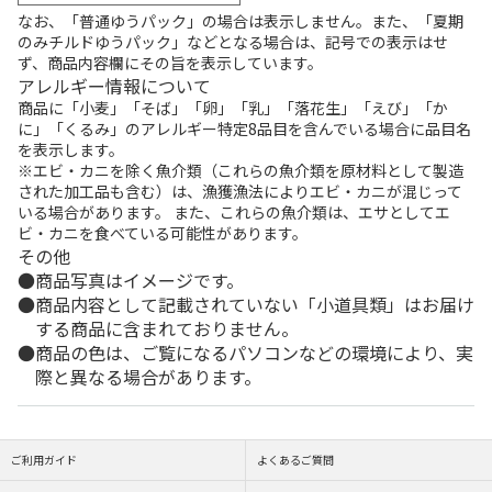
なお、「普通ゆうパック」の場合は表示しません。また、「夏期
のみチルドゆうパック」などとなる場合は、記号での表示はせ
ず、商品内容欄にその旨を表示しています。
アレルギー情報について
商品に「小麦」「そば」「卵」「乳」「落花生」「えび」「か
に」「くるみ」のアレルギー特定8品目を含んでいる場合に品目名
を表示します。
※エビ・カニを除く魚介類（これらの魚介類を原材料として製造
された加工品も含む）は、漁獲漁法によりエビ・カニが混じって
いる場合があります。 また、これらの魚介類は、エサとしてエ
ビ・カニを食べている可能性があります。
その他
商品写真はイメージです。
商品内容として記載されていない「小道具類」はお届け
する商品に含まれておりません。
商品の色は、ご覧になるパソコンなどの環境により、実
際と異なる場合があります。
ご利用ガイド
よくあるご質問