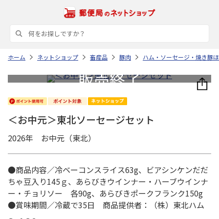
ホーム
ネットショップ
畜産品
豚肉
ハム・ソーセージ・焼き豚ほ
＜お中元＞東北ソーセージセット
2026年 お中元（東北）
●商品内容／冷ベーコンスライス63g、ビアシンケンだだ
ちゃ豆入り145ｇ、あらびきウインナー・ハーブウインナ
ー・チョリソー 各90g、あらびきポークフランク150g
●賞味期間／冷蔵で35日 商品提供者：（株）東北ハム