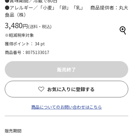
●賞味期間／冷蔵で80日
●アレルギー／「小麦」「卵」「乳」 商品提供者：丸大
食品（株）
3,480
円
(送料・税込)
※軽減税率対象
獲得ポイント： 34 pt
商品番号
8075133017
お気に入りに登録する
商品についてのお問い合わせはこちら
販売期間