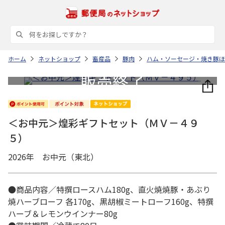
ホーム
ネットショップ
畜産品
豚肉
ハム・ソーセージ・焼き豚ほ
＜お中元＞煌彩ギフトセット（ＭＶ－４９
５）
2026年 お中元（東北）
●商品内容／特撰ロースハム180g、直火焼焼豚・あぶり
焼ハーブローフ 各170g、黒胡椒ミートローフ160g、特撰
ハーブ＆レモンウインナー80g