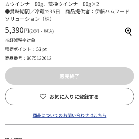
カウインナー80g、荒挽ウインナー80g×2
●賞味期間／冷蔵で35日 商品提供者：伊藤ハムフード
ソリューション（株）
5,390
円
(送料・税込)
※軽減税率対象
獲得ポイント： 53 pt
商品番号
8075132012
お気に入りに登録する
商品についてのお問い合わせはこちら