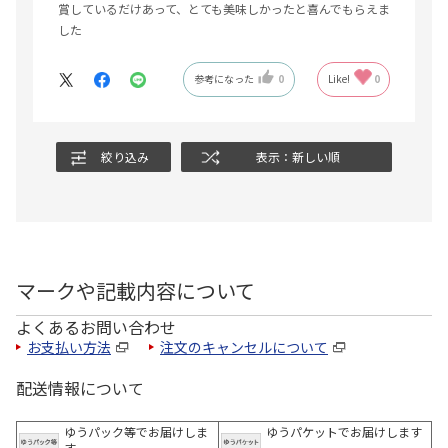
賞しているだけあって、とても美味しかったと喜んでもらえま
した
参考になった
0
Like!
0
絞り込み
表示：新しい順
マークや記載内容について
よくあるお問い合わせ
お支払い方法
注文のキャンセルについて
配送情報について
ゆうパック等でお届けしま
ゆうパケットでお届けします
す