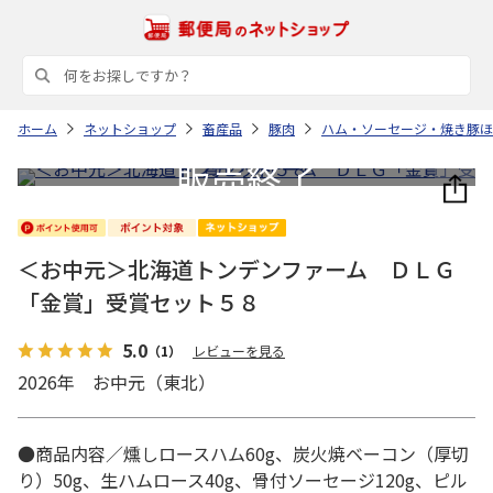
ホーム
ネットショップ
畜産品
豚肉
ハム・ソーセージ・焼き豚ほ
＜お中元＞北海道トンデンファーム ＤＬＧ
「金賞」受賞セット５８
5.0
（1）
レビューを見る
2026年 お中元（東北）
●商品内容／燻しロースハム60g、炭火焼ベーコン（厚切
り）50g、生ハムロース40g、骨付ソーセージ120g、ピル