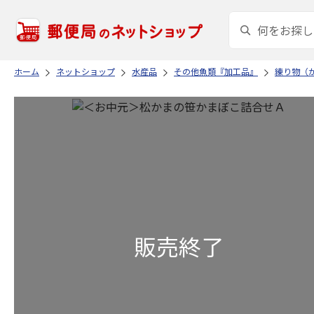
ホーム
ネットショップ
水産品
その他魚類『加工品』
練り物（