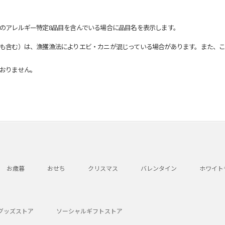
のアレルギー特定8品目を含んでいる場合に品目名を表示します。
も含む）は、漁獲漁法によりエビ・カニが混じっている場合があります。また、こ
おりません。
お歳暮
おせち
クリスマス
バレンタイン
ホワイト
グッズストア
ソーシャルギフトストア