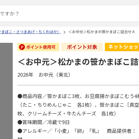
かまぼこ・さつまあげ・ちくわほか）
＜お中元＞松かまの笹かまぼこ詰合せＡ
＜お中元＞松かまの笹かまぼこ詰
2026年 お中元（東北）
●商品内容／笹かまぼこ3枚、お豆腐揚かまぼこむう4
（たこ・ちりめんじゃこ 各1枚）、笹かまぼこ［真空
枚、クリームチーズ・牛たんチーズ 各1枚）
●賞味期間／冷蔵で9日
●アレルギー／「小麦」「卵」「乳」 商品提供者：