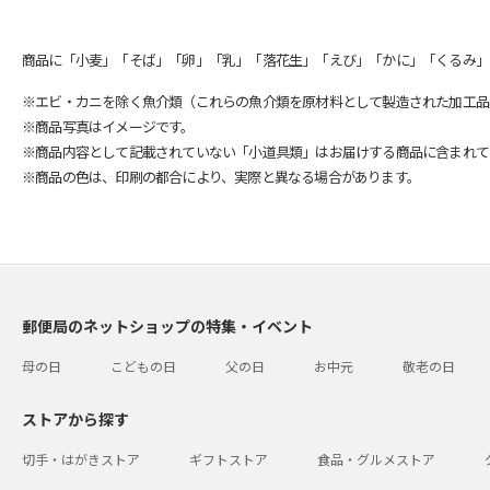
商品に「小麦」「そば」「卵」「乳」「落花生」「えび」「かに」「くるみ」
※エビ・カニを除く魚介類（これらの魚介類を原材料として製造された加工品
※商品写真はイメージです。
※商品内容として記載されていない「小道具類」はお届けする商品に含まれて
※商品の色は、印刷の都合により、実際と異なる場合があります。
郵便局のネットショップの特集・イベント
母の日
こどもの日
父の日
お中元
敬老の日
ストアから探す
切手・はがきストア
ギフトストア
食品・グルメストア