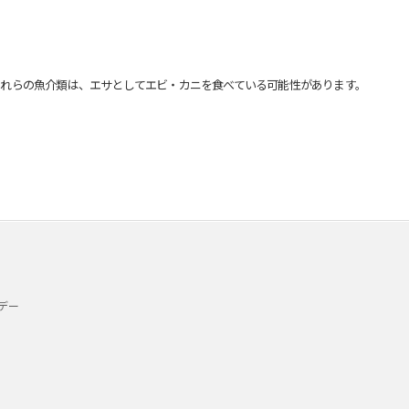
れらの魚介類は、エサとしてエビ・カニを食べている可能性があります。
デー