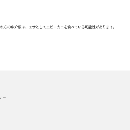
れらの魚介類は、エサとしてエビ・カニを食べている可能性があります。
デー