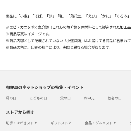
商品に「小麦」「そば」「卵」「乳」「落花生」「えび」「かに」「くるみ」
※エビ・カニを除く魚介類（これらの魚介類を原材料として製造された加工品
※商品写真はイメージです。
※商品内容として記載されていない「小道具類」はお届けする商品に含まれて
※商品の色は、印刷の都合により、実際と異なる場合があります。
郵便局のネットショップの特集・イベント
母の日
こどもの日
父の日
お中元
敬老の日
ストアから探す
切手・はがきストア
ギフトストア
食品・グルメストア