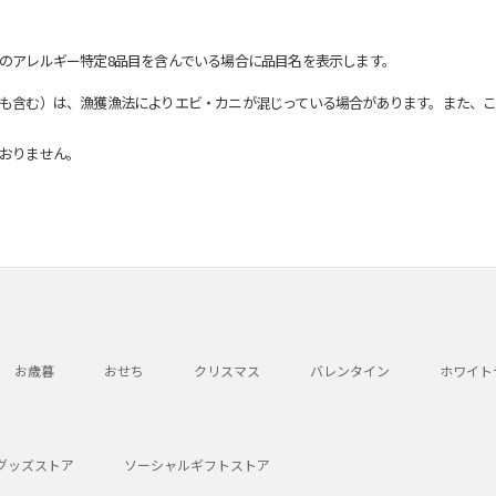
のアレルギー特定8品目を含んでいる場合に品目名を表示します。
も含む）は、漁獲漁法によりエビ・カニが混じっている場合があります。また、こ
おりません。
お歳暮
おせち
クリスマス
バレンタイン
ホワイト
グッズストア
ソーシャルギフトストア