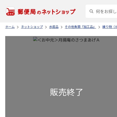
ホーム
ネットショップ
水産品
その他魚類『加工品』
練り物（