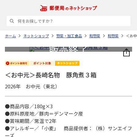
ホーム
ネットショップ
惣菜・加工食品
和惣菜
和惣菜
＜お中
＜お中元＞長崎名物 豚角煮３箱
2026年 お中元（東北）
●商品内容／180g×3
●原料原産地／豚肉＝デンマーク産
●賞味期間／常温で2年
●アレルギー／「小麦」 商品提供者：（株）サンエイフ
ーズ