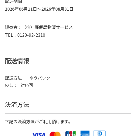
配送期間
2026年06月11日～2026年08月31日
販売者
（株）郵便局物販サービス
TEL
0120-92-2310
配送情報
配送方法
ゆうパック
のし
対応可
決済方法
下記の決済方法がご利用頂けます。