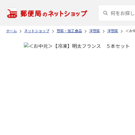
ホーム
ネットショップ
惣菜・加工食品
洋惣菜
洋惣菜
＜お