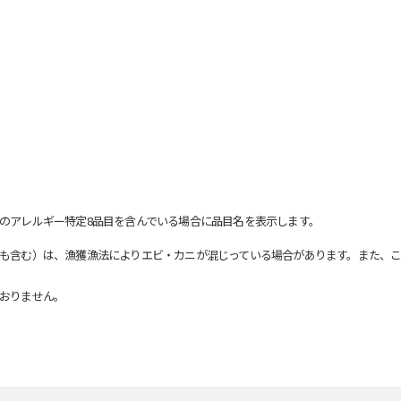
のアレルギー特定8品目を含んでいる場合に品目名を表示します。
も含む）は、漁獲漁法によりエビ・カニが混じっている場合があります。また、こ
おりません。