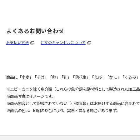
よくあるお問い合わせ
お支払い方法
注文のキャンセルについて
商品に「小麦」「そば」「卵」「乳」「落花生」「えび」「かに」「くるみ」
※エビ・カニを除く魚介類（これらの魚介類を原材料として製造された加工品
※商品写真はイメージです。
※商品内容として記載されていない「小道具類」はお届けする商品に含まれて
※商品の色は、印刷の都合により、実際と異なる場合があります。