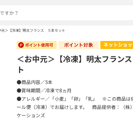
中元＞【冷凍】明太フランス ５本セット
＜お中元＞【冷凍】明太フランス
ト
●商品内容／5本
●賞味期間／冷凍で8ヵ月
●アレルギー／「小麦」「卵」「乳」 ※この商品は
ール便（冷凍）でお届けします。 商品提供者：（株
ケーションズ