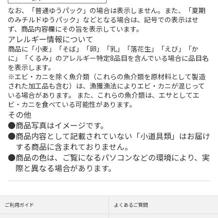
なお、「普通ゆうパック」の場合は表示しません。また、「夏期
のみチルドゆうパック」などとなる場合は、記号での表示はせ
ず、商品内容欄にその旨を表示しています。
アレルギー情報について
商品に「小麦」「そば」「卵」「乳」「落花生」「えび」「か
に」「くるみ」のアレルギー特定8品目を含んでいる場合に品目名
を表示します。
※エビ・カニを除く魚介類（これらの魚介類を原材料として製造
された加工品も含む）は、漁獲漁法によりエビ・カニが混じって
いる場合があります。 また、これらの魚介類は、エサとしてエ
ビ・カニを食べている可能性があります。
その他
商品写真はイメージです。
商品内容として記載されていない「小道具類」はお届け
する商品に含まれておりません。
商品の色は、ご覧になるパソコンなどの環境により、実
際と異なる場合があります。
ご利用ガイド
よくあるご質問