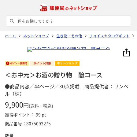
ホーム
ネットショップ
生き物・その他
チョイスカタログギフト
＜お中元＞お酒の贈り物 醸コース
●商品内容／44ページ／30点掲載 商品提供者：リンベ
ル（株）
9,900
円
(送料・税込)
獲得ポイント： 99 pt
商品番号
8075093275
数量