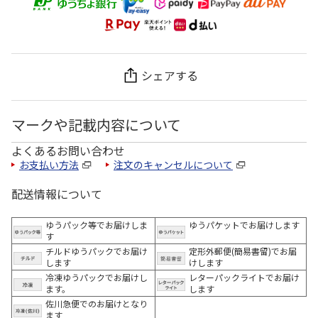
シェアする
マークや記載内容について
よくあるお問い合わせ
お支払い方法
注文のキャンセルについて
配送情報について
ゆうパック等でお届けしま
ゆうパケットでお届けします
す
チルドゆうパックでお届け
定形外郵便(簡易書留)でお届
します
けします
冷凍ゆうパックでお届けし
レターパックライトでお届け
ます。
します
佐川急便でのお届けとなり
ます