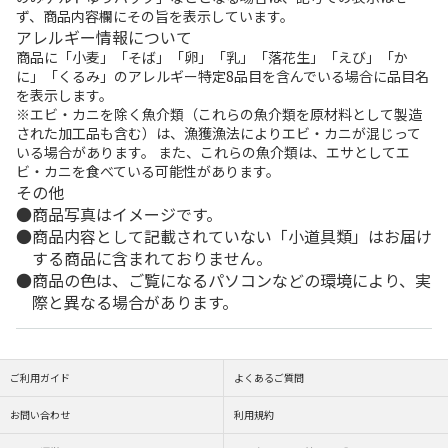
ず、商品内容欄にその旨を表示しています。
アレルギー情報について
商品に「小麦」「そば」「卵」「乳」「落花生」「えび」「か
に」「くるみ」のアレルギー特定8品目を含んでいる場合に品目名
を表示します。
※エビ・カニを除く魚介類（これらの魚介類を原材料として製造
された加工品も含む）は、漁獲漁法によりエビ・カニが混じって
いる場合があります。 また、これらの魚介類は、エサとしてエ
ビ・カニを食べている可能性があります。
その他
商品写真はイメージです。
商品内容として記載されていない「小道具類」はお届け
する商品に含まれておりません。
商品の色は、ご覧になるパソコンなどの環境により、実
際と異なる場合があります。
ご利用ガイド
よくあるご質問
お問い合わせ
利用規約