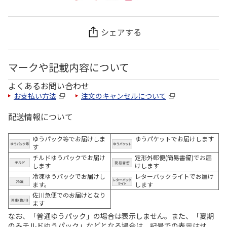
シェアする
マークや記載内容について
よくあるお問い合わせ
お支払い方法
注文のキャンセルについて
配送情報について
ゆうパック等でお届けしま
ゆうパケットでお届けします
す
チルドゆうパックでお届け
定形外郵便(簡易書留)でお届
します
けします
冷凍ゆうパックでお届けし
レターパックライトでお届け
ます。
します
佐川急便でのお届けとなり
ます
なお、「普通ゆうパック」の場合は表示しません。また、「夏期
のみチルドゆうパック」などとなる場合は、記号での表示はせ