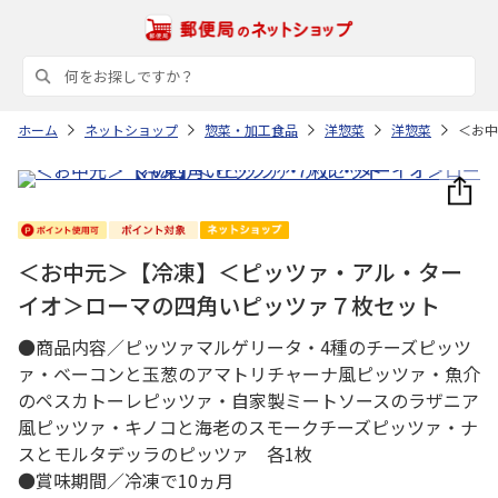
ホーム
ネットショップ
惣菜・加工食品
洋惣菜
洋惣菜
＜お中
＜お中元＞【冷凍】＜ピッツァ・アル・ター
イオ＞ローマの四角いピッツァ７枚セット
●商品内容／ピッツァマルゲリータ・4種のチーズピッツ
ァ・ベーコンと玉葱のアマトリチャーナ風ピッツァ・魚介
のペスカトーレピッツァ・自家製ミートソースのラザニア
風ピッツァ・キノコと海老のスモークチーズピッツァ・ナ
スとモルタデッラのピッツァ 各1枚
●賞味期間／冷凍で10ヵ月