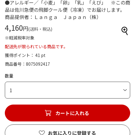
●アレルギー／「小麦」「卵」「乳」「えび」 ※この商
品は佐川急便の飛脚クール便（冷凍）でお届けします。
商品提供者：Ｌａｎｇａ Ｊａｐａｎ（株）
4,160
円
(送料・税込)
※軽減税率対象
配送先が限られている商品です。
獲得ポイント： 41 pt
商品番号
8075092417
数量
1
カートに入れる
お気に入りに登録する